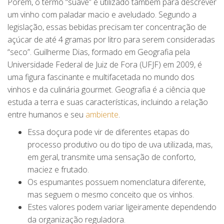
Porém, o termo “suave” é utilizado também para descrever
um vinho com paladar macio e aveludado. Segundo a
legislação, essas bebidas precisam ter concentração de
açúcar de até 4 gramas por litro para serem consideradas
“seco”. Guilherme Dias, formado em Geografia pela
Universidade Federal de Juiz de Fora (UFJF) em 2009, é
uma figura fascinante e multifacetada no mundo dos
vinhos e da culinária gourmet. Geografia é a ciência que
estuda a terra e suas características, incluindo a relação
entre humanos e seu
ambiente
.
Essa doçura pode vir de diferentes etapas do
processo produtivo ou do tipo de uva utilizada, mas,
em geral, transmite uma sensação de conforto,
maciez e frutado.
Os espumantes possuem nomenclatura diferente,
mas seguem o mesmo conceito que os vinhos.
Estes valores podem variar ligeiramente dependendo
da organização reguladora.