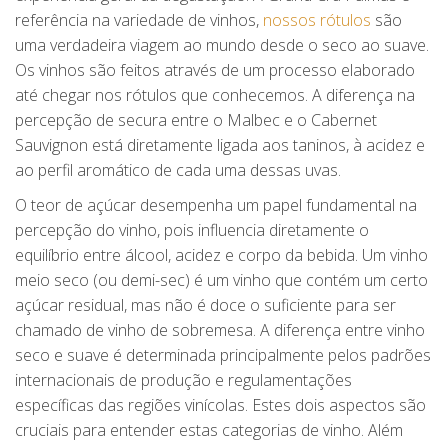
referência na variedade de vinhos,
nossos rótulos
são
uma verdadeira viagem ao mundo desde o seco ao suave.
Os vinhos são feitos através de um processo elaborado
até chegar nos rótulos que conhecemos. A diferença na
percepção de secura entre o Malbec e o Cabernet
Sauvignon está diretamente ligada aos taninos, à acidez e
ao perfil aromático de cada uma dessas uvas.
O teor de açúcar desempenha um papel fundamental na
percepção do vinho, pois influencia diretamente o
equilíbrio entre álcool, acidez e corpo da bebida. Um vinho
meio seco (ou demi-sec) é um vinho que contém um certo
açúcar residual, mas não é doce o suficiente para ser
chamado de vinho de sobremesa. A diferença entre vinho
seco e suave é determinada principalmente pelos padrões
internacionais de produção e regulamentações
específicas das regiões vinícolas. Estes dois aspectos são
cruciais para entender estas categorias de vinho. Além