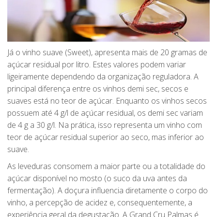
Já o vinho suave (Sweet), apresenta mais de 20 gramas de
açúcar residual por litro. Estes valores podem variar
ligeiramente dependendo da organização reguladora. A
principal diferença entre os vinhos demi sec, secos e
suaves está no teor de açúcar. Enquanto os vinhos secos
possuem até 4 g/l de açúcar residual, os demi sec variam
de 4 g a 30 g/l. Na prática, isso representa um vinho com
teor de açúcar residual superior ao seco, mas inferior ao
suave.
As leveduras consomem a maior parte ou a totalidade do
açúcar disponível no mosto (o suco da uva antes da
fermentação). A doçura influencia diretamente o corpo do
vinho, a percepção de acidez e, consequentemente, a
experiência geral da degustação. A Grand Cru Palmas é