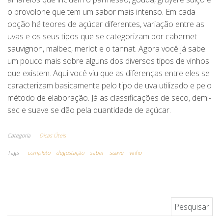
o provolone que tem um sabor mais intenso. Em cada
opção há teores de açúcar diferentes, variação entre as
uvas e os seus tipos que se categorizam por cabernet
sauvignon, malbec, merlot e o tannat. Agora você já sabe
um pouco mais sobre alguns dos diversos tipos de vinhos
que existem. Aqui você viu que as diferenças entre eles se
caracterizam basicamente pelo tipo de uva utilizado e pelo
método de elaboração. Já as classificações de seco, demi-
sec e suave se dão pela quantidade de açúcar.
Categoria
Dicas Úteis
Tags
completo
degustação
saber
suave
vinho
Pesquisar por: