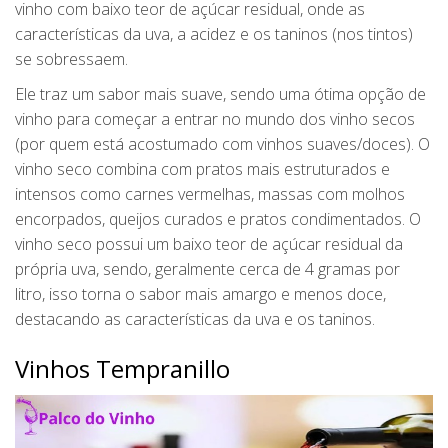
vinho com baixo teor de açúcar residual, onde as
características da uva, a acidez e os taninos (nos tintos)
se sobressaem.
Ele traz um sabor mais suave, sendo uma ótima opção de
vinho para começar a entrar no mundo dos vinho secos
(por quem está acostumado com vinhos suaves/doces). O
vinho seco combina com pratos mais estruturados e
intensos como carnes vermelhas, massas com molhos
encorpados, queijos curados e pratos condimentados. O
vinho seco possui um baixo teor de açúcar residual da
própria uva, sendo, geralmente cerca de 4 gramas por
litro, isso torna o sabor mais amargo e menos doce,
destacando as características da uva e os taninos.
Vinhos Tempranillo