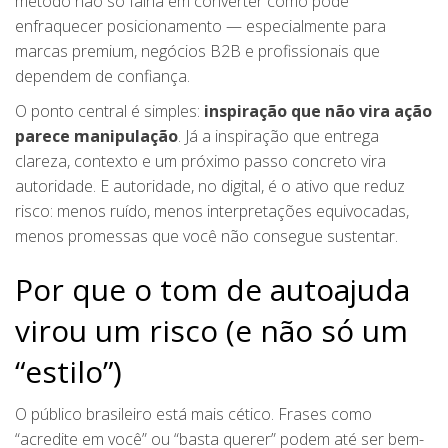
método não só falha em converter como pode
enfraquecer posicionamento — especialmente para
marcas premium, negócios B2B e profissionais que
dependem de confiança.
O ponto central é simples:
inspiração que não vira ação
parece manipulação
. Já a inspiração que entrega
clareza, contexto e um próximo passo concreto vira
autoridade. E autoridade, no digital, é o ativo que reduz
risco: menos ruído, menos interpretações equivocadas,
menos promessas que você não consegue sustentar.
Por que o tom de autoajuda
virou um risco (e não só um
“estilo”)
O público brasileiro está mais cético. Frases como
“acredite em você” ou “basta querer” podem até ser bem-