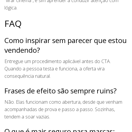
“virar cinema”, e sim aprender a conduzir atenção com
lógica.
FAQ
Como inspirar sem parecer que estou
vendendo?
Entregue um procedimento aplicável antes do CTA.
Quando a pessoa testa e funciona, a oferta vira
consequência natural.
Frases de efeito são sempre ruins?
Não. Elas funcionam como abertura, desde que venham
acompanhadas de prova e passo a passo. Sozinhas,
tendem a soar vazias.
O que é mais seguro para marcas: