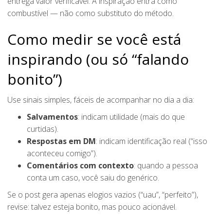
entrega valor verificável. A inspiração entra como
combustível — não como substituto do método.
Como medir se você está
inspirando (ou só “falando
bonito”)
Use sinais simples, fáceis de acompanhar no dia a dia:
Salvamentos
: indicam utilidade (mais do que
curtidas).
Respostas em DM
: indicam identificação real (“isso
aconteceu comigo”).
Comentários com contexto
: quando a pessoa
conta um caso, você saiu do genérico.
Se o post gera apenas elogios vazios (“uau”, “perfeito”),
revise: talvez esteja bonito, mas pouco acionável.