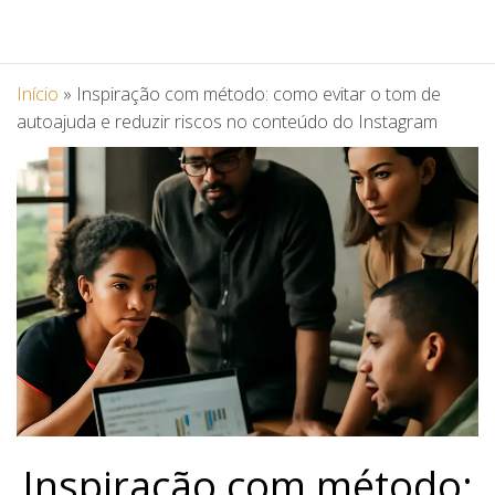
Início
»
Inspiração com método: como evitar o tom de
autoajuda e reduzir riscos no conteúdo do Instagram
Inspiração com método: