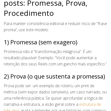
posts: Promessa, Prova,
Procedimento
Para manter consistência editorial e reduzir risco de “frase
pronta”, use este modelo:
1) Promessa (sem exagero)
Promessa não é “transformação milagrosa”. É um
resultado plausível. Exemplo: “Você pode aumentar a
retenção dos seus Reels com um gancho mais específico.”
2) Prova (o que sustenta a promessa)
Prova pode ser: um exemplo de roteiro, um print de
métrica (sem expor dados sensíveis), um caso narrado, ou
uma referência pública. Se quiser aprofundar a lógica de
narrativa e estrutura, a visão geral sobre a
estrutura de
três atos
ajuda a entender por que histórias com começo-