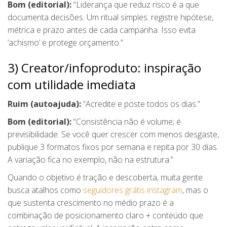
Bom (editorial):
“Liderança que reduz risco é a que
documenta decisões. Um ritual simples: registre hipótese,
métrica e prazo antes de cada campanha. Isso evita
‘achismo’ e protege orçamento.”
3) Creator/infoproduto: inspiração
com utilidade imediata
Ruim (autoajuda):
“Acredite e poste todos os dias.”
Bom (editorial):
“Consistência não é volume; é
previsibilidade. Se você quer crescer com menos desgaste,
publique 3 formatos fixos por semana e repita por 30 dias.
A variação fica no exemplo, não na estrutura.”
Quando o objetivo é tração e descoberta, muita gente
busca atalhos como
seguidores grátis instagram
, mas o
que sustenta crescimento no médio prazo é a
combinação de posicionamento claro + conteúdo que