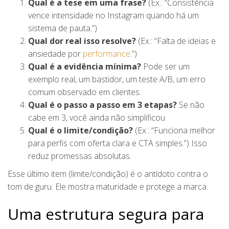
Qual é a tese em uma frase?
(Ex.: “Consistência
vence intensidade no Instagram quando há um
sistema de pauta.”)
Qual dor real isso resolve?
(Ex.: “Falta de ideias e
ansiedade por
performance
.”)
Qual é a evidência mínima?
Pode ser um
exemplo real, um bastidor, um teste A/B, um erro
comum observado em clientes.
Qual é o passo a passo em 3 etapas?
Se não
cabe em 3, você ainda não simplificou.
Qual é o limite/condição?
(Ex.: “Funciona melhor
para perfis com oferta clara e CTA simples.”) Isso
reduz promessas absolutas.
Esse último item (limite/condição) é o antídoto contra o
tom de guru. Ele mostra maturidade e protege a marca.
Uma estrutura segura para