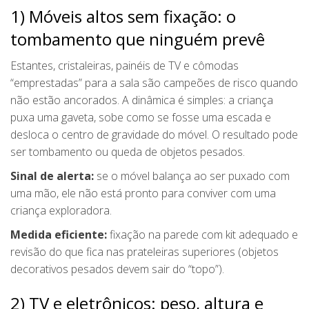
1) Móveis altos sem fixação: o
tombamento que ninguém prevê
Estantes, cristaleiras, painéis de TV e cômodas
“emprestadas” para a sala são campeões de risco quando
não estão ancorados. A dinâmica é simples: a criança
puxa uma gaveta, sobe como se fosse uma escada e
desloca o centro de gravidade do móvel. O resultado pode
ser tombamento ou queda de objetos pesados.
Sinal de alerta:
se o móvel balança ao ser puxado com
uma mão, ele não está pronto para conviver com uma
criança exploradora.
Medida eficiente:
fixação na parede com kit adequado e
revisão do que fica nas prateleiras superiores (objetos
decorativos pesados devem sair do “topo”).
2) TV e eletrônicos: peso, altura e