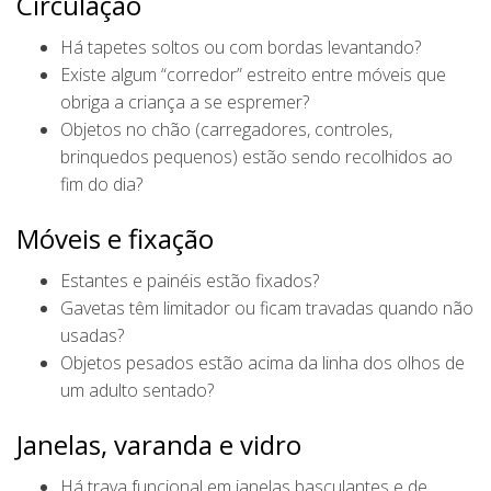
Circulação
Há tapetes soltos ou com bordas levantando?
Existe algum “corredor” estreito entre móveis que
obriga a criança a se espremer?
Objetos no chão (carregadores, controles,
brinquedos pequenos) estão sendo recolhidos ao
fim do dia?
Móveis e fixação
Estantes e painéis estão fixados?
Gavetas têm limitador ou ficam travadas quando não
usadas?
Objetos pesados estão acima da linha dos olhos de
um adulto sentado?
Janelas, varanda e vidro
Há trava funcional em janelas basculantes e de