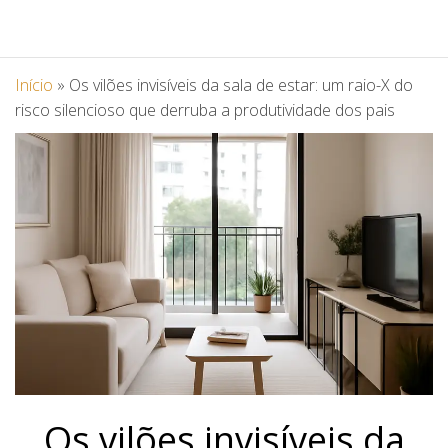
Início
»
Os vilões invisíveis da sala de estar: um raio-X do
risco silencioso que derruba a produtividade dos pais
Os vilões invisíveis da