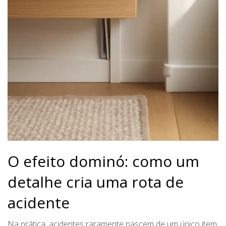
O efeito dominó: como um
detalhe cria uma rota de
acidente
Na prática, acidentes raramente nascem de um único item.