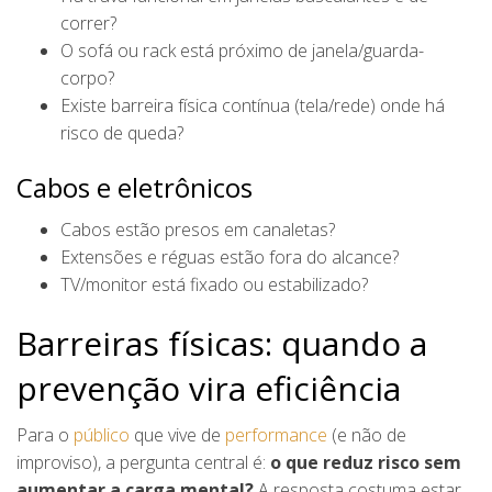
correr?
O sofá ou rack está próximo de janela/guarda-
corpo?
Existe barreira física contínua (tela/rede) onde há
risco de queda?
Cabos e eletrônicos
Cabos estão presos em canaletas?
Extensões e réguas estão fora do alcance?
TV/monitor está fixado ou estabilizado?
Barreiras físicas: quando a
prevenção vira eficiência
Para o
público
que vive de
performance
(e não de
improviso), a pergunta central é:
o que reduz risco sem
aumentar a carga mental?
A resposta costuma estar