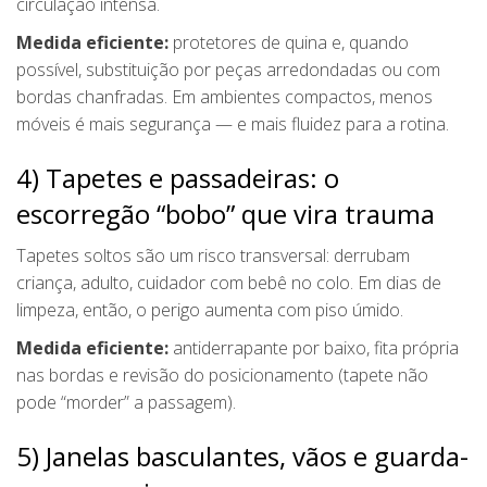
circulação intensa.
Medida eficiente:
protetores de quina e, quando
possível, substituição por peças arredondadas ou com
bordas chanfradas. Em ambientes compactos, menos
móveis é mais segurança — e mais fluidez para a rotina.
4) Tapetes e passadeiras: o
escorregão “bobo” que vira trauma
Tapetes soltos são um risco transversal: derrubam
criança, adulto, cuidador com bebê no colo. Em dias de
limpeza, então, o perigo aumenta com piso úmido.
Medida eficiente:
antiderrapante por baixo, fita própria
nas bordas e revisão do posicionamento (tapete não
pode “morder” a passagem).
5) Janelas basculantes, vãos e guarda-