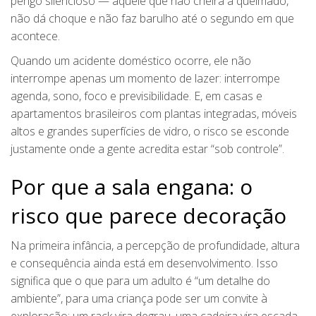
perigo silencioso — aquele que não cheira a queimado,
não dá choque e não faz barulho até o segundo em que
acontece.
Quando um acidente doméstico ocorre, ele não
interrompe apenas um momento de lazer: interrompe
agenda, sono, foco e previsibilidade. E, em casas e
apartamentos brasileiros com plantas integradas, móveis
altos e grandes superfícies de vidro, o risco se esconde
justamente onde a gente acredita estar “sob controle”.
Por que a sala engana: o
risco que parece decoração
Na primeira infância, a percepção de profundidade, altura
e consequência ainda está em desenvolvimento. Isso
significa que o que para um adulto é “um detalhe do
ambiente”, para uma criança pode ser um convite à
exploração: um rack vira degrau, uma cadeira vira escada,