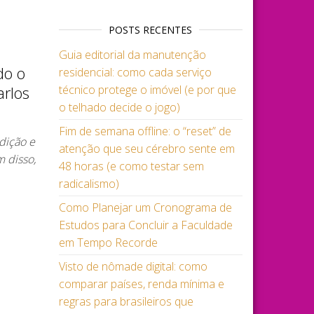
POSTS RECENTES
Guia editorial da manutenção
do o
residencial: como cada serviço
arlos
técnico protege o imóvel (e por que
o telhado decide o jogo)
Fim de semana offline: o “reset” de
dição e
atenção que seu cérebro sente em
m disso,
48 horas (e como testar sem
radicalismo)
Como Planejar um Cronograma de
Estudos para Concluir a Faculdade
em Tempo Recorde
Visto de nômade digital: como
comparar países, renda mínima e
regras para brasileiros que