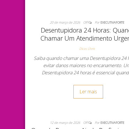
20 de março de 2026
Off
Por
EXECUTIVAFORTE
Desentupidora 24 Horas: Qua
Chamar Um Atendimento Urge
Dicas Úteis
Saiba quando chamar uma Desentupidora 24 
evitar danos maiores no encanamento. U
Desentupidora 24 horas é essencial quan
Ler mais
12 de março de 2026
Off
Por
EXECUTIVAFORTE