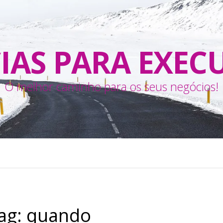
IAS PARA EXEC
O melhor caminho para os seus negócios!
ag:
quando