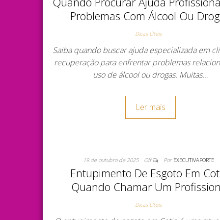
Quando Procurar Ajuda Profissiona
Problemas Com Álcool Ou Dro
Dicas Úteis
Saiba quando buscar ajuda especializada em clí
recuperação para enfrentar problemas relacio
uso de álcool ou drogas. Muitas…
Ler mais
19 de outubro de 2025
Off
Por
EXECUTIVAFORTE
Entupimento De Esgoto Em Cot
Quando Chamar Um Profission
Dicas Úteis