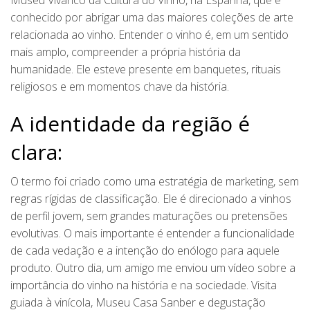
Museu Vivanco da Cultura do Vinho, na Espanha, que é
conhecido por abrigar uma das maiores coleções de arte
relacionada ao vinho. Entender o vinho é, em um sentido
mais amplo, compreender a própria história da
humanidade. Ele esteve presente em banquetes, rituais
religiosos e em momentos chave da história.
A identidade da região é
clara:
O termo foi criado como uma estratégia de marketing, sem
regras rígidas de classificação. Ele é direcionado a vinhos
de perfil jovem, sem grandes maturações ou pretensões
evolutivas. O mais importante é entender a funcionalidade
de cada vedação e a intenção do enólogo para aquele
produto. Outro dia, um amigo me enviou um vídeo sobre a
importância do vinho na história e na sociedade. Visita
guiada à vinícola, Museu Casa Sanber e degustação