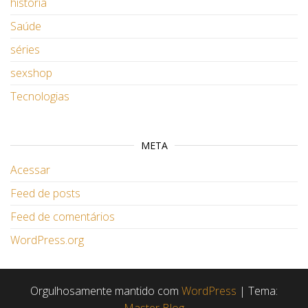
história
Saúde
séries
sexshop
Tecnologias
META
Acessar
Feed de posts
Feed de comentários
WordPress.org
Orgulhosamente mantido com
WordPress
|
Tema: