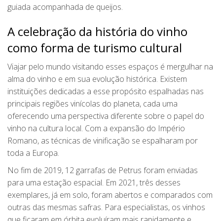
guiada acompanhada de queijos.
A celebração da história do vinho
como forma de turismo cultural
Viajar pelo mundo visitando esses espaços é mergulhar na
alma do vinho e em sua evolução histórica. Existem
instituições dedicadas a esse propósito espalhadas nas
principais regiões vinícolas do planeta, cada uma
oferecendo uma perspectiva diferente sobre o papel do
vinho na cultura local. Com a expansão do Império
Romano, as técnicas de vinificação se espalharam por
toda a Europa.
No fim de 2019, 12 garrafas de Petrus foram enviadas
para uma estação espacial. Em 2021, três desses
exemplares, já em solo, foram abertos e comparados com
outras das mesmas safras. Para especialistas, os vinhos
que ficaram em órbita evoluíram mais rapidamente e