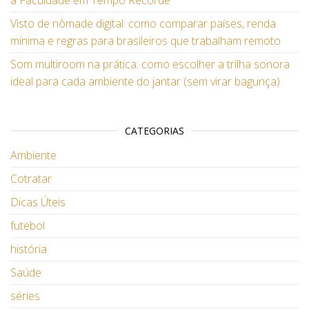
a Faculdade em Tempo Recorde
Visto de nômade digital: como comparar países, renda
mínima e regras para brasileiros que trabalham remoto
Som multiroom na prática: como escolher a trilha sonora
ideal para cada ambiente do jantar (sem virar bagunça)
CATEGORIAS
Ambiente
Cotratar
Dicas Úteis
futebol
história
Saúde
séries