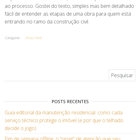
ao processo. Gostei do texto, simples mas bem detalhado
fácil de entender as etapas de uma obra para quem está
entrando no ramo da construção civil.
Categoria
Dicas Úteis
Pesquisar por:
POSTS RECENTES
Guia editorial da manutenção residencial: como cada
serviço técnico protege o imóvel (e por que o telhado
decide o jogo)
Fim de semana offline: o “reset” de atenção que seu