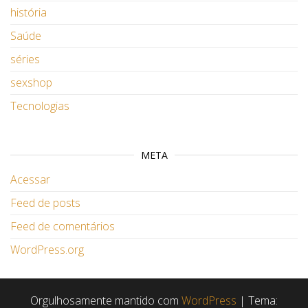
história
Saúde
séries
sexshop
Tecnologias
META
Acessar
Feed de posts
Feed de comentários
WordPress.org
Orgulhosamente mantido com
WordPress
|
Tema: