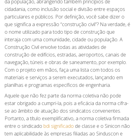
da população, abrangendo também princípios de
cidadania, como inclusão social e divisão entre espaços
particulares e públicos. Por definição, você sabe dizer o
que significa a expressão “construção civil”? Na verdade, é
o nome utilizado para todo tipo de construção que
interaja com uma comunidade, cidade ou população. A
Construção Civil envolve todas as atividades de
construção de edifícios, estradas, aeroportos, canais de
navegação, túneis e obras de saneamento, por exemplo.
Com o projeto em mãos, faça uma lista com todos os
materiais e serviços a serem executados, lançando em
planilhas e programas específicos de engenharia.
Aquele que não fez parte da norma coletiva não pode
estar obrigado a cumpri-la, pois a eficácia da norma cifra-
se ao âmbito de atuação dos sindicatos convenentes.
Portanto, a título exemplificativo, a norma coletiva firmada
entre o sindicado
bdi significado
de classe e o Sinicon não
tem aplicabilidade às empresas filiadas ao Sinduscon e