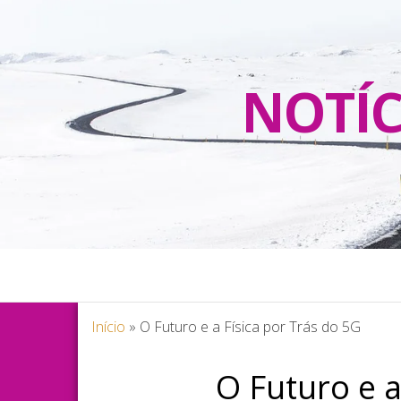
NOTÍC
Início
»
O Futuro e a Física por Trás do 5G
O Futuro e a