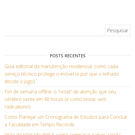
Pesquisar por:
POSTS RECENTES
Guia editorial da manutenção residencial: como cada
serviço técnico protege o imóvel (e por que o telhado
decide o jogo)
Fim de semana offline: o “reset” de atenção que seu
cérebro sente em 48 horas (e como testar sem
radicalismo)
Como Planejar um Cronograma de Estudos para Concluir
a Faculdade em Tempo Recorde
Visto de nômade digital: como comparar países, renda