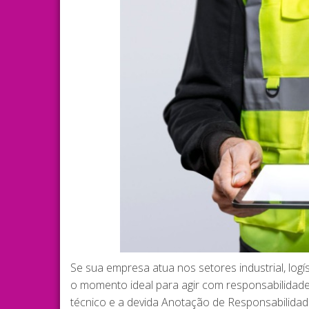
Se sua empresa atua nos setores industrial, logí
o momento ideal para agir com responsabilidade
técnico e a devida Anotação de Responsabilidade