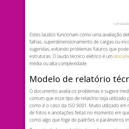
1 de outub
Estes laudos funcionam como uma avaliação detal
falhas, superdimensionamento de cargas ou inco
sugeridas, evitando problemas futuros que pod
estruturas. O laudo técnico elétrico é um
docum
média ou alta complexidade.
Modelo de relatório téc
O documento avalia os problemas e sugere medid
comum que esse tipo de relatório seja utilizado
como é o caso da ISO 9001. Muito utilizado em 
de fotos e anotações feitas no momento em qu
como algo que foge de padrões e parâmetros im