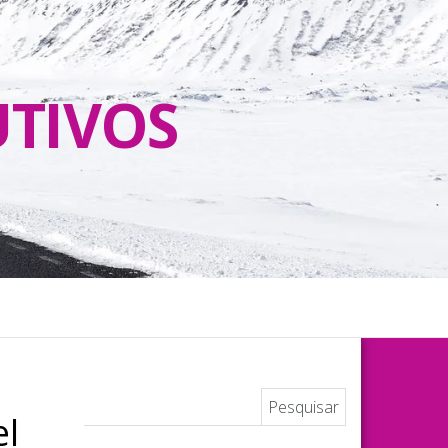
UTIVOS
Pesquisar por:
el