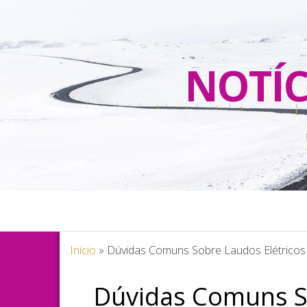
NOTÍC
Início
»
Dúvidas Comuns Sobre Laudos Elétricos I
Dúvidas Comuns So