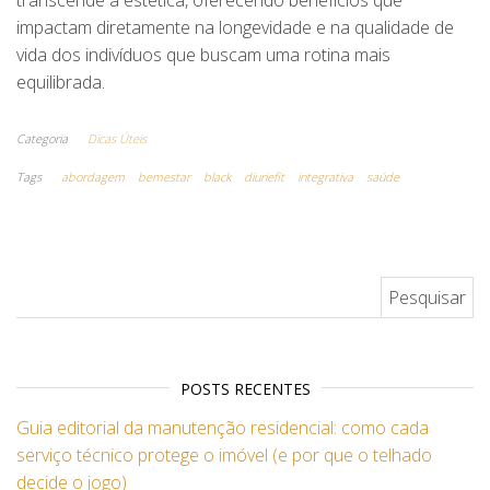
impactam diretamente na longevidade e na qualidade de
vida dos indivíduos que buscam uma rotina mais
equilibrada.
Categoria
Dicas Úteis
Tags
abordagem
bemestar
black
diuriefit
integrativa
saúde
Pesquisar por:
POSTS RECENTES
Guia editorial da manutenção residencial: como cada
serviço técnico protege o imóvel (e por que o telhado
decide o jogo)