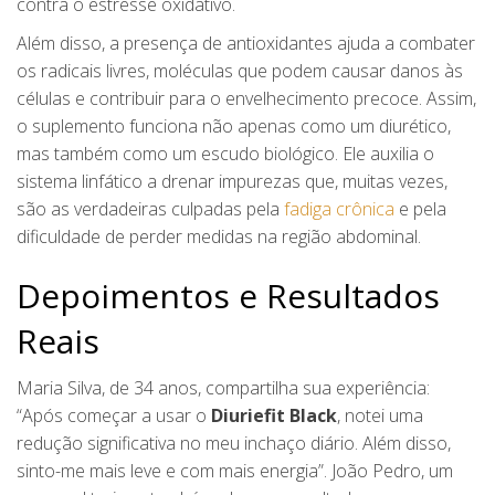
contra o estresse oxidativo.
Além disso, a presença de antioxidantes ajuda a combater
os radicais livres, moléculas que podem causar danos às
células e contribuir para o envelhecimento precoce. Assim,
o suplemento funciona não apenas como um diurético,
mas também como um escudo biológico. Ele auxilia o
sistema linfático a drenar impurezas que, muitas vezes,
são as verdadeiras culpadas pela
fadiga crônica
e pela
dificuldade de perder medidas na região abdominal.
Depoimentos e Resultados
Reais
Maria Silva, de 34 anos, compartilha sua experiência:
“Após começar a usar o
Diuriefit Black
, notei uma
redução significativa no meu inchaço diário. Além disso,
sinto-me mais leve e com mais energia”. João Pedro, um