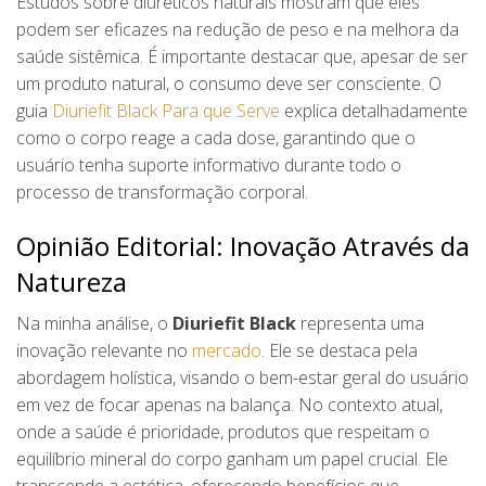
Estudos sobre diuréticos naturais mostram que eles
podem ser eficazes na redução de peso e na melhora da
saúde sistêmica. É importante destacar que, apesar de ser
um produto natural, o consumo deve ser consciente. O
guia
Diuriefit Black Para que Serve
explica detalhadamente
como o corpo reage a cada dose, garantindo que o
usuário tenha suporte informativo durante todo o
processo de transformação corporal.
Opinião Editorial: Inovação Através da
Natureza
Na minha análise, o
Diuriefit Black
representa uma
inovação relevante no
mercado
. Ele se destaca pela
abordagem holística, visando o bem-estar geral do usuário
em vez de focar apenas na balança. No contexto atual,
onde a saúde é prioridade, produtos que respeitam o
equilíbrio mineral do corpo ganham um papel crucial. Ele
transcende a estética, oferecendo benefícios que