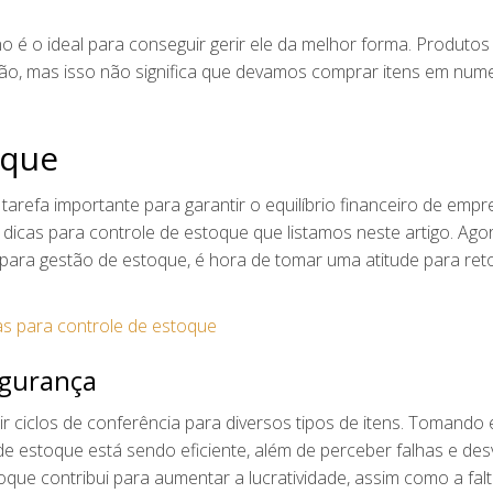
 é o ideal para conseguir gerir ele da melhor forma. Produtos
ão, mas isso não significa que devamos comprar itens em num
oque
tarefa importante para garantir o equilíbrio financeiro de emp
s dicas para controle de estoque que listamos neste artigo. Ago
para gestão de estoque, é hora de tomar uma atitude para re
egurança
inir ciclos de conferência para diversos tipos de itens. Tomando 
e de estoque está sendo eficiente, além de perceber falhas e des
oque contribui para aumentar a lucratividade, assim como a fal