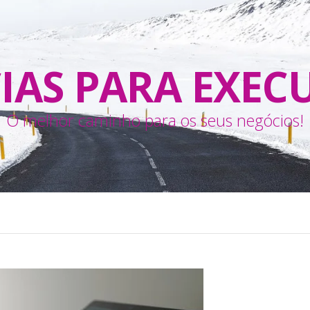
IAS PARA EXEC
O melhor caminho para os seus negócios!