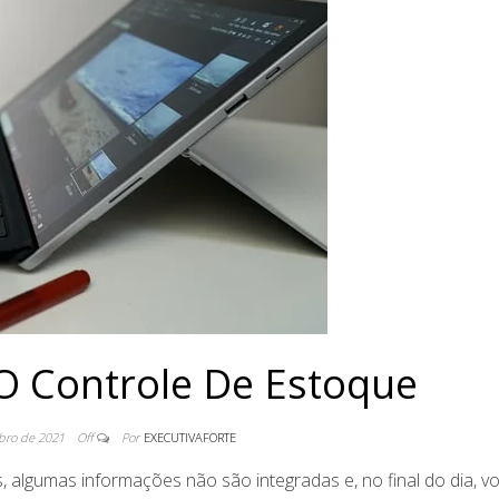
O Controle De Estoque
bro de 2021
Off
Por
EXECUTIVAFORTE
, algumas informações não são integradas e, no final do dia, v