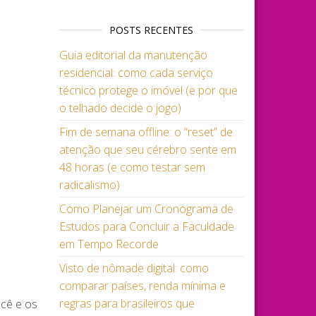
POSTS RECENTES
Guia editorial da manutenção
residencial: como cada serviço
técnico protege o imóvel (e por que
o telhado decide o jogo)
Fim de semana offline: o “reset” de
atenção que seu cérebro sente em
48 horas (e como testar sem
radicalismo)
Como Planejar um Cronograma de
Estudos para Concluir a Faculdade
em Tempo Recorde
Visto de nômade digital: como
comparar países, renda mínima e
regras para brasileiros que
ocê e os