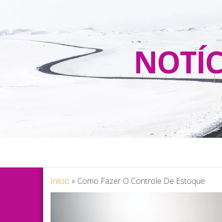
NOTÍC
Início
»
Como Fazer O Controle De Estoque