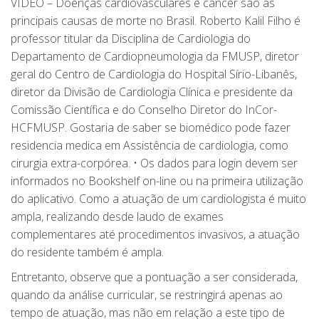
VÍDEO – Doenças cardiovasculares e câncer são as
principais causas de morte no Brasil. Roberto Kalil Filho é
professor titular da Disciplina de Cardiologia do
Departamento de Cardiopneumologia da FMUSP, diretor
geral do Centro de Cardiologia do Hospital Sírio-Libanês,
diretor da Divisão de Cardiologia Clínica e presidente da
Comissão Científica e do Conselho Diretor do InCor-
HCFMUSP. Gostaria de saber se biomédico pode fazer
residencia medica em Assistência de cardiologia, como
cirurgia extra-corpórea. • Os dados para login devem ser
informados no Bookshelf on-line ou na primeira utilização
do aplicativo. Como a atuação de um cardiologista é muito
ampla, realizando desde laudo de exames
complementares até procedimentos invasivos, a atuação
do residente também é ampla.
Entretanto, observe que a pontuação a ser considerada,
quando da análise curricular, se restringirá apenas ao
tempo de atuação, mas não em relação a este tipo de