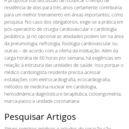
A proposta sob discussão de modificar o tempo de
residência de dois para três anos certamente contribuiria
para um melhor treinamento em áreas importantes, como
pesquisa. No caso dos obrigatórios, exige-se a prática em
pós-operatório de cirurgia cardiovascular e cardiologia
pediátrica. Já no opcional as atividades podem ser na área
da pneumologia, nefrologia, fisiologia cardiovascular ou
outras – de acordo com a oferta da instituição. Além da
carga horária de 60 horas por semana, há exigências em
relação à estrutura das unidades de saúde. Isso porque o
médico cardiologista residente precisa acessar
instalações com eletrocardiografia, ecocardiografia,
métodos de medicina nuclear em cardiologia,
hemodinâmica diagnóstica e terapêutica, cicloergometria,
marca-passo e unidade coronariana.
Pesquisar Artigos
Alguns registros médicos e estudos do coração são