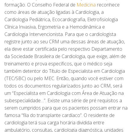
formação. O Conselho Federal de
Medicina
reconhece
como áreas de atuação ligadas à Cardiologia, a
Cardiologia Pediátrica, Ecocardiografia, Eletrofisiologia
Clínica Invasiva, Ergometria e a Hemodinâmica e
Cardiologia Intervencionista. Para que o cardiologista
registre junto ao seu CRM uma dessas áreas de atuação,
ela deve estar certificada pelo respectivo Departamento
da Sociedade Brasileira de Cardiologia, que exige, além de
treinamento e prova específicos, que o médico seja
também detentor do Título de Especialista em Cardiologia
(TEC/SBC) ou pelo MEC. Então, quando você estiver com
todos os documentos regularizados junto ao CRM, será
um “Especialista em Cardiologia com Área de Atuação na
subespecialidade…”. Existe uma série de pré requisitos a
serem cumpridos para que os pacientes possam entrar na
famosa “fila do transplante cardíaco”. O residente de
cardiologia terá sua carga horária dividida entre
ambulatório, consultas, cardiologia diagnóstica, unidades