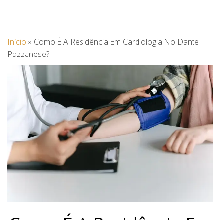
Início
»
Como É A Residência Em Cardiologia No Dante
Pazzanese?