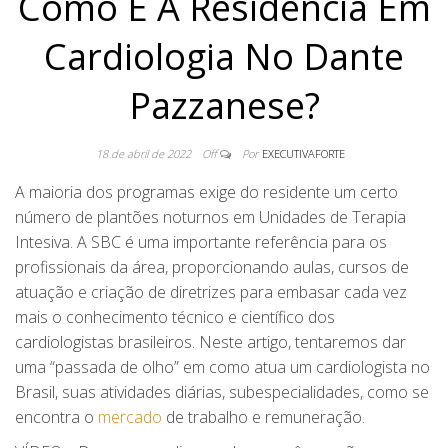
Como É A Residência Em
Cardiologia No Dante
Pazzanese?
18 de abril de 2022
Off
Por
EXECUTIVAFORTE
A maioria dos programas exige do residente um certo
número de plantões noturnos em Unidades de Terapia
Intesiva. A SBC é uma importante referência para os
profissionais da área, proporcionando aulas, cursos de
atuação e criação de diretrizes para embasar cada vez
mais o conhecimento técnico e científico dos
cardiologistas brasileiros. Neste artigo, tentaremos dar
uma “passada de olho” em como atua um cardiologista no
Brasil, suas atividades diárias, subespecialidades, como se
encontra o
mercado
de trabalho e remuneração.