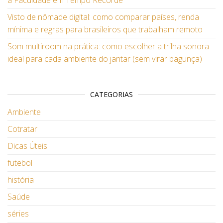
a Faculdade em Tempo Recorde
Visto de nômade digital: como comparar países, renda
mínima e regras para brasileiros que trabalham remoto
Som multiroom na prática: como escolher a trilha sonora
ideal para cada ambiente do jantar (sem virar bagunça)
CATEGORIAS
Ambiente
Cotratar
Dicas Úteis
futebol
história
Saúde
séries