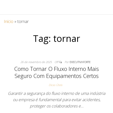
Início
»
tornar
Tag:
tornar
26 de novembro de 2025
Off
Por
EXECUTIVAFORTE
Como Tornar O Fluxo Interno Mais
Seguro Com Equipamentos Certos
Dicas Úteis
Garantir a segurança do fluxo interno de uma indústria
ou empresa é fundamental para evitar acidentes,
proteger os colaboradores e…