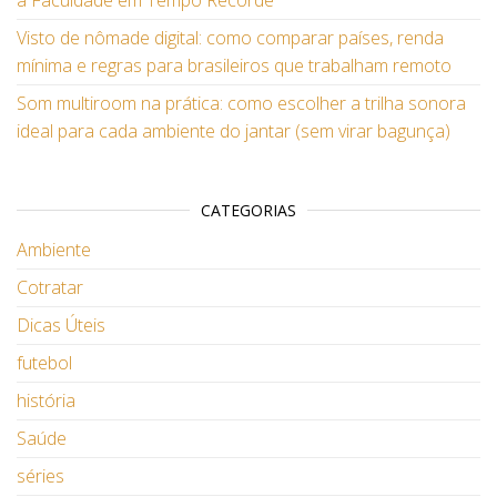
a Faculdade em Tempo Recorde
Visto de nômade digital: como comparar países, renda
mínima e regras para brasileiros que trabalham remoto
Som multiroom na prática: como escolher a trilha sonora
ideal para cada ambiente do jantar (sem virar bagunça)
CATEGORIAS
Ambiente
Cotratar
Dicas Úteis
futebol
história
Saúde
séries