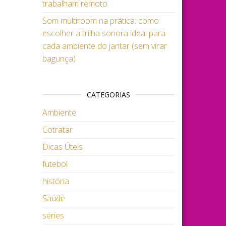
trabalham remoto
Som multiroom na prática: como
escolher a trilha sonora ideal para
cada ambiente do jantar (sem virar
bagunça)
CATEGORIAS
Ambiente
Cotratar
Dicas Úteis
futebol
história
Saúde
séries