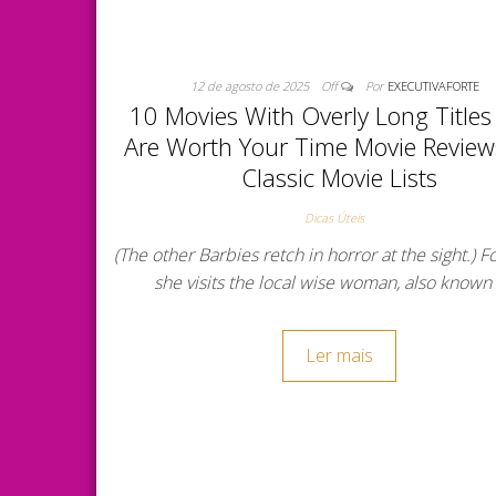
12 de agosto de 2025
Off
Por
EXECUTIVAFORTE
10 Movies With Overly Long Titles
Are Worth Your Time Movie Revie
Classic Movie Lists
Dicas Úteis
(The other Barbies retch in horror at the sight.) F
she visits the local wise woman, also known
Ler mais