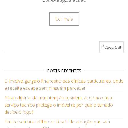
Compre agora a sua…
Ler mais
Pesquisar por:
POSTS RECENTES
O invisível gargalo financeiro das clínicas particulares: onde
a receita escapa sem ninguém perceber
Guia editorial da manutenção residencial: como cada
serviço técnico protege o imóvel (e por que o telhado
decide o jogo)
Fim de semana offline: o “reset” de atenção que seu