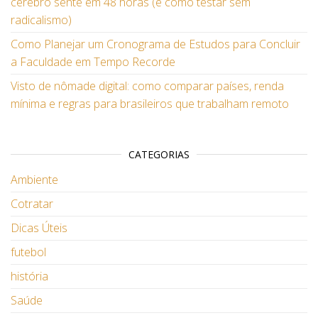
cérebro sente em 48 horas (e como testar sem
radicalismo)
Como Planejar um Cronograma de Estudos para Concluir
a Faculdade em Tempo Recorde
Visto de nômade digital: como comparar países, renda
mínima e regras para brasileiros que trabalham remoto
CATEGORIAS
Ambiente
Cotratar
Dicas Úteis
futebol
história
Saúde