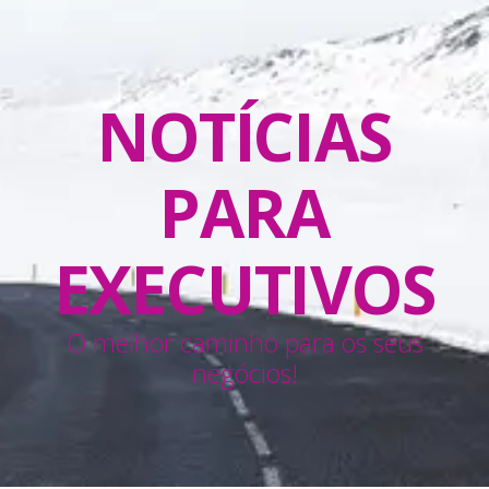
NOTÍCIAS
PARA
EXECUTIVOS
O melhor caminho para os seus
negócios!