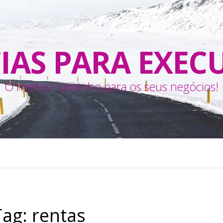
IAS PARA EXEC
O melhor caminho para os seus negócios!
Tag:
rentas