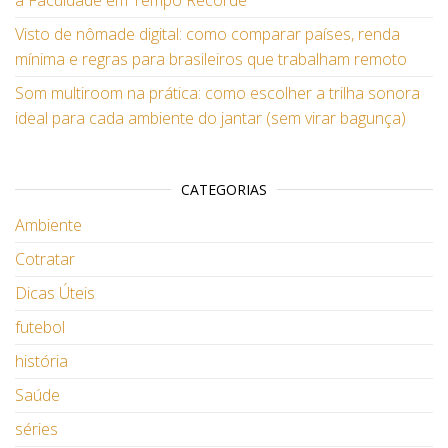
a Faculdade em Tempo Recorde
Visto de nômade digital: como comparar países, renda
mínima e regras para brasileiros que trabalham remoto
Som multiroom na prática: como escolher a trilha sonora
ideal para cada ambiente do jantar (sem virar bagunça)
CATEGORIAS
Ambiente
Cotratar
Dicas Úteis
futebol
história
Saúde
séries