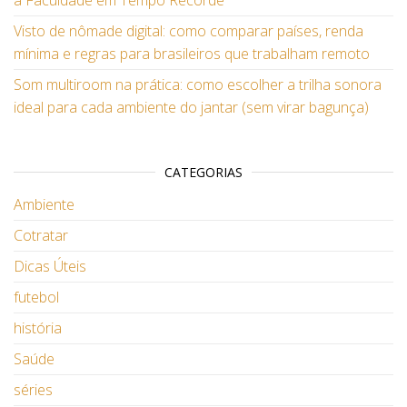
a Faculdade em Tempo Recorde
Visto de nômade digital: como comparar países, renda
mínima e regras para brasileiros que trabalham remoto
Som multiroom na prática: como escolher a trilha sonora
ideal para cada ambiente do jantar (sem virar bagunça)
CATEGORIAS
Ambiente
Cotratar
Dicas Úteis
futebol
história
Saúde
séries