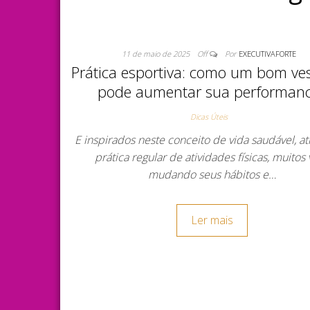
11 de maio de 2025
Off
Por
EXECUTIVAFORTE
Prática esportiva: como um bom ve
pode aumentar sua performan
Dicas Úteis
E inspirados neste conceito de vida saudável, at
prática regular de atividades físicas, muitos
mudando seus hábitos e…
Ler mais