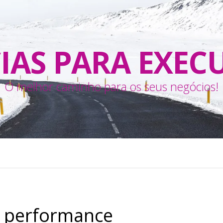
IAS PARA EXEC
O melhor caminho para os seus negócios!
:
performance