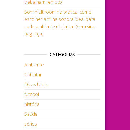
trabalham remoto
Som multiroom na prática: como
escolher a trilha sonora ideal para
cada ambiente do jantar (sem virar
bagunça)
CATEGORIAS
Ambiente
Cotratar
Dicas Úteis
futebol
história
Saúde
séries