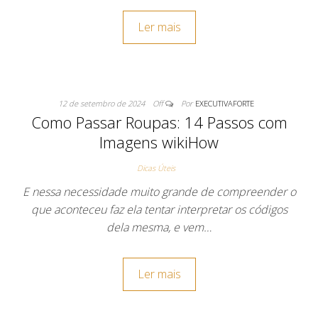
Ler mais
12 de setembro de 2024
Off
Por
EXECUTIVAFORTE
Como Passar Roupas: 14 Passos com
Imagens wikiHow
Dicas Úteis
E nessa necessidade muito grande de compreender o
que aconteceu faz ela tentar interpretar os códigos
dela mesma, e vem…
Ler mais