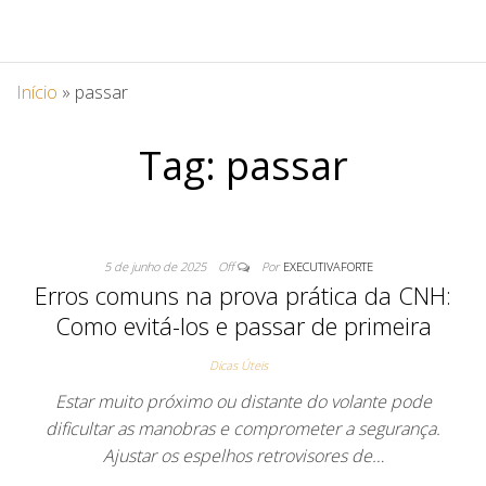
Início
»
passar
Tag:
passar
5 de junho de 2025
Off
Por
EXECUTIVAFORTE
Erros comuns na prova prática da CNH:
Como evitá-los e passar de primeira
Dicas Úteis
Estar muito próximo ou distante do volante pode
dificultar as manobras e comprometer a segurança.
Ajustar os espelhos retrovisores de…