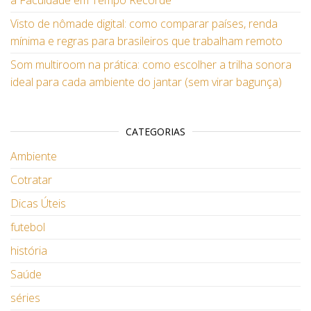
a Faculdade em Tempo Recorde
Visto de nômade digital: como comparar países, renda
mínima e regras para brasileiros que trabalham remoto
Som multiroom na prática: como escolher a trilha sonora
ideal para cada ambiente do jantar (sem virar bagunça)
CATEGORIAS
Ambiente
Cotratar
Dicas Úteis
futebol
história
Saúde
séries