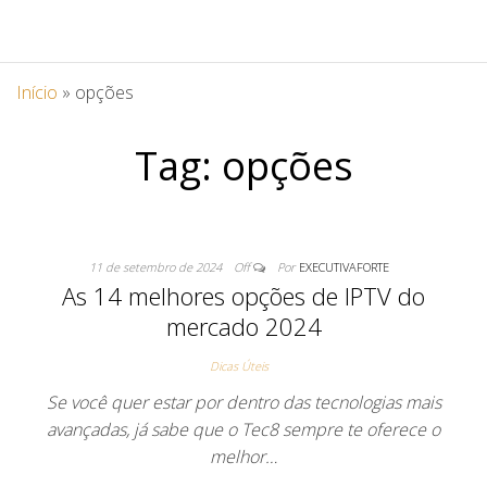
Início
»
opções
Tag:
opções
11 de setembro de 2024
Off
Por
EXECUTIVAFORTE
As 14 melhores opções de IPTV do
mercado 2024
Dicas Úteis
Se você quer estar por dentro das tecnologias mais
avançadas, já sabe que o Tec8 sempre te oferece o
melhor…