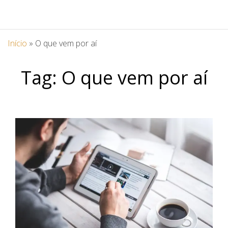
Início
»
O que vem por aí
Tag:
O que vem por aí