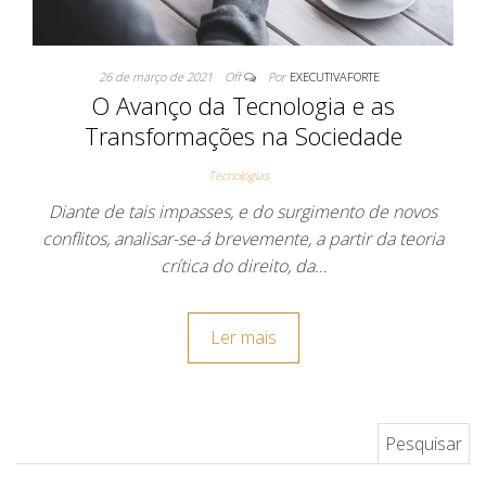
26 de março de 2021
Off
Por
EXECUTIVAFORTE
O Avanço da Tecnologia e as
Transformações na Sociedade
Tecnologias
Diante de tais impasses, e do surgimento de novos
conflitos, analisar-se-á brevemente, a partir da teoria
crítica do direito, da…
Ler mais
Pesquisar por: