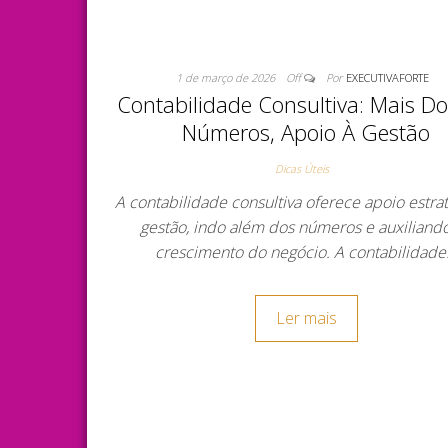
1 de março de 2026
Off
Por
EXECUTIVAFORTE
Contabilidade Consultiva: Mais D
Números, Apoio À Gestão
Dicas Úteis
A contabilidade consultiva oferece apoio estra
gestão, indo além dos números e auxiliand
crescimento do negócio. A contabilidad
Ler mais