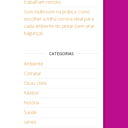
trabalham remoto
Som multiroom na prática: como
escolher a trilha sonora ideal para
cada ambiente do jantar (sem virar
bagunça)
CATEGORIAS
Ambiente
Cotratar
Dicas Úteis
futebol
história
Saúde
séries