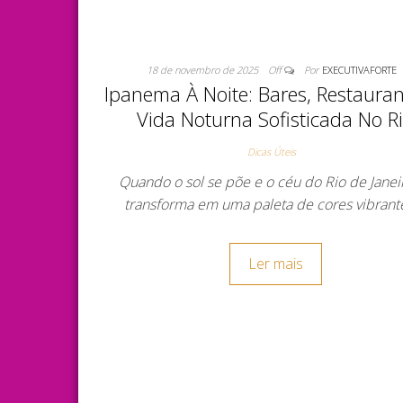
18 de novembro de 2025
Off
Por
EXECUTIVAFORTE
Ipanema À Noite: Bares, Restauran
Vida Noturna Sofisticada No R
Dicas Úteis
Quando o sol se põe e o céu do Rio de Janei
transforma em uma paleta de cores vibrant
Ler mais