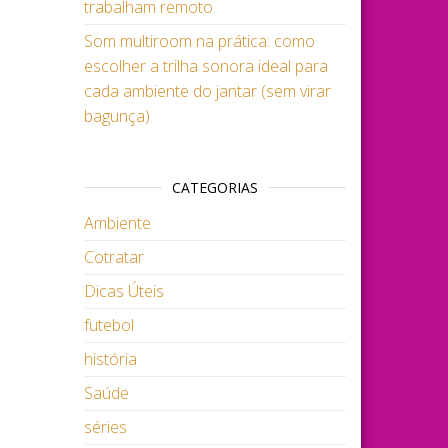
trabalham remoto
Som multiroom na prática: como
escolher a trilha sonora ideal para
cada ambiente do jantar (sem virar
bagunça)
CATEGORIAS
Ambiente
Cotratar
Dicas Úteis
futebol
história
Saúde
séries