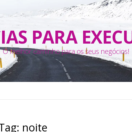
IAS PARA EXEC
O melhor caminho para os seus negócios!
Tag:
noite