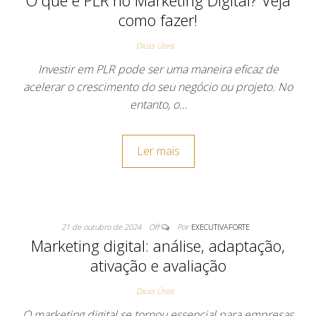
O que é PLR no Marketing Digital? Veja
como fazer!
Dicas Úteis
Investir em PLR pode ser uma maneira eficaz de
acelerar o crescimento do seu negócio ou projeto. No
entanto, o…
Ler mais
21 de outubro de 2024
Off
Por
EXECUTIVAFORTE
Marketing digital: análise, adaptação,
ativação e avaliação
Dicas Úteis
O marketing digital se tornou essencial para empresas