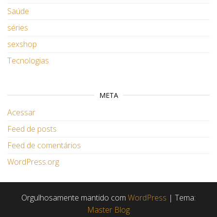
Saúde
séries
sexshop
Tecnologias
META
Acessar
Feed de posts
Feed de comentários
WordPress.org
Orgulhosamente mantido com
WordPress
|
Tema:
Master Blog