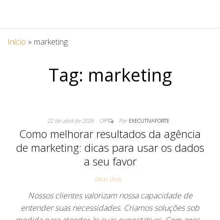
Início
»
marketing
Tag:
marketing
22 de abril de 2026
Off
Por
EXECUTIVAFORTE
Como melhorar resultados da agência
de marketing: dicas para usar os dados
a seu favor
Dicas Úteis
Nossos clientes valorizam nossa capacidade de
entender suas necessidades. Criamos soluções sob