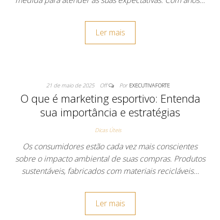
medida para atender às suas expectativas. Com anos…
Ler mais
21 de maio de 2025
Off
Por
EXECUTIVAFORTE
O que é marketing esportivo: Entenda
sua importância e estratégias
Dicas Úteis
Os consumidores estão cada vez mais conscientes
sobre o impacto ambiental de suas compras. Produtos
sustentáveis, fabricados com materiais recicláveis…
Ler mais