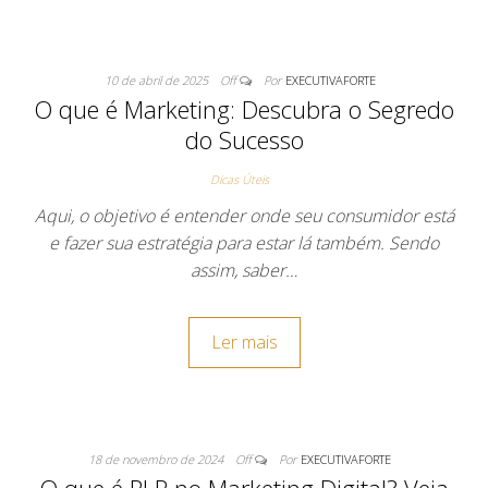
10 de abril de 2025
Off
Por
EXECUTIVAFORTE
O que é Marketing: Descubra o Segredo
do Sucesso
Dicas Úteis
Aqui, o objetivo é entender onde seu consumidor está
e fazer sua estratégia para estar lá também. Sendo
assim, saber…
Ler mais
18 de novembro de 2024
Off
Por
EXECUTIVAFORTE