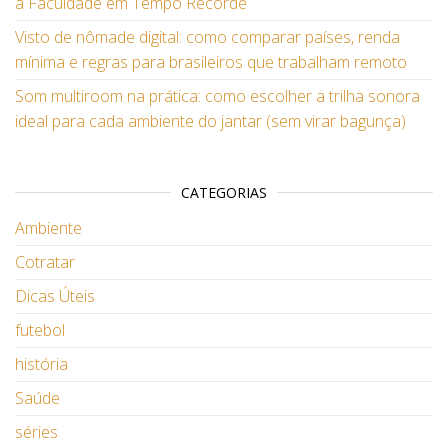
a Faculdade em Tempo Recorde
Visto de nômade digital: como comparar países, renda
mínima e regras para brasileiros que trabalham remoto
Som multiroom na prática: como escolher a trilha sonora
ideal para cada ambiente do jantar (sem virar bagunça)
CATEGORIAS
Ambiente
Cotratar
Dicas Úteis
futebol
história
Saúde
séries