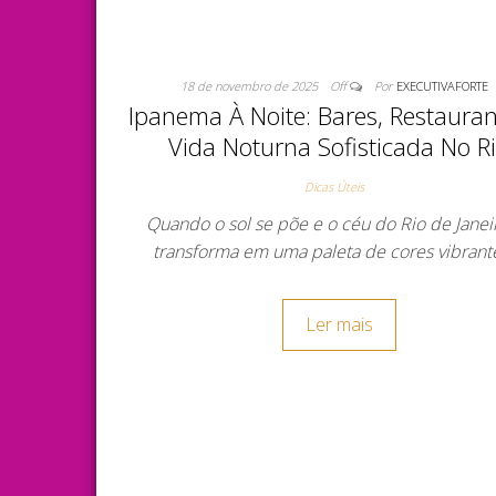
18 de novembro de 2025
Off
Por
EXECUTIVAFORTE
Ipanema À Noite: Bares, Restauran
Vida Noturna Sofisticada No R
Dicas Úteis
Quando o sol se põe e o céu do Rio de Janei
transforma em uma paleta de cores vibrant
Ler mais