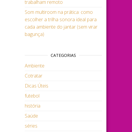
trabalham remoto
Som multiroom na prática: como
escolher a trilha sonora ideal para
cada ambiente do jantar (sem virar
bagunça)
CATEGORIAS
Ambiente
Cotratar
Dicas Úteis
futebol
história
Saúde
séries