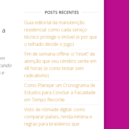
POSTS RECENTES
Guia editorial da manutenção
 a
residencial: como cada serviço
técnico protege o imóvel (e por que
o telhado decide o jogo)
Fim de semana offline: o “reset” de
gem
atenção que seu cérebro sente em
scando
48 horas (e como testar sem
 e
radicalismo)
Como Planejar um Cronograma de
Estudos para Concluir a Faculdade
em Tempo Recorde
Visto de nômade digital: como
comparar países, renda mínima e
regras para brasileiros que