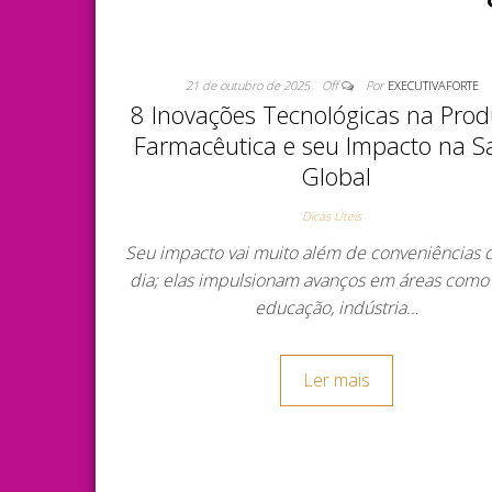
21 de outubro de 2025
Off
Por
EXECUTIVAFORTE
8 Inovações Tecnológicas na Pro
Farmacêutica e seu Impacto na 
Global
Dicas Úteis
Seu impacto vai muito além de conveniências d
dia; elas impulsionam avanços em áreas como
educação, indústria…
Ler mais