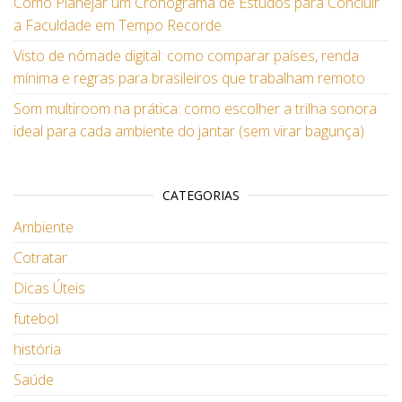
Como Planejar um Cronograma de Estudos para Concluir
a Faculdade em Tempo Recorde
Visto de nômade digital: como comparar países, renda
mínima e regras para brasileiros que trabalham remoto
Som multiroom na prática: como escolher a trilha sonora
ideal para cada ambiente do jantar (sem virar bagunça)
CATEGORIAS
Ambiente
Cotratar
Dicas Úteis
futebol
história
Saúde