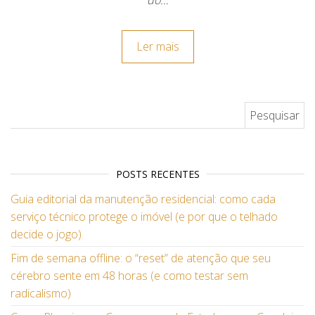
do…
Ler mais
Pesquisar por:
POSTS RECENTES
Guia editorial da manutenção residencial: como cada
serviço técnico protege o imóvel (e por que o telhado
decide o jogo)
Fim de semana offline: o “reset” de atenção que seu
cérebro sente em 48 horas (e como testar sem
radicalismo)