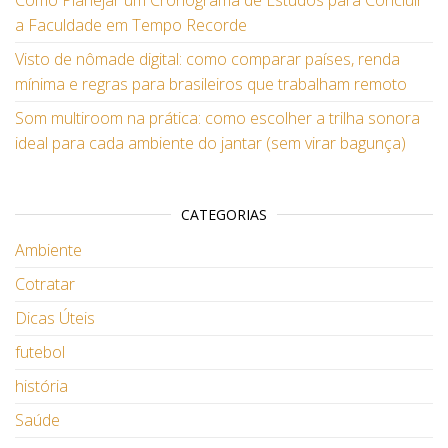
Como Planejar um Cronograma de Estudos para Concluir
a Faculdade em Tempo Recorde
Visto de nômade digital: como comparar países, renda
mínima e regras para brasileiros que trabalham remoto
Som multiroom na prática: como escolher a trilha sonora
ideal para cada ambiente do jantar (sem virar bagunça)
CATEGORIAS
Ambiente
Cotratar
Dicas Úteis
futebol
história
Saúde