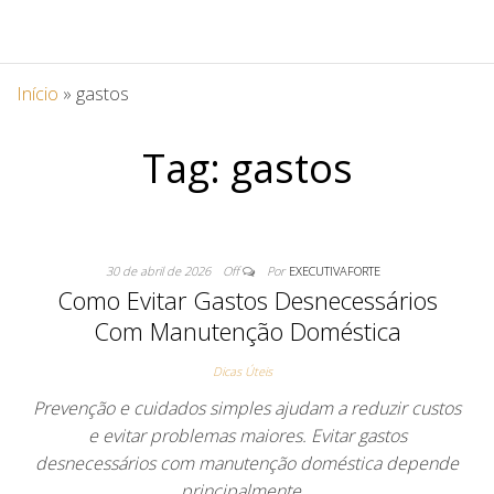
Início
»
gastos
Tag:
gastos
30 de abril de 2026
Off
Por
EXECUTIVAFORTE
Como Evitar Gastos Desnecessários
Com Manutenção Doméstica
Dicas Úteis
Prevenção e cuidados simples ajudam a reduzir custos
e evitar problemas maiores. Evitar gastos
desnecessários com manutenção doméstica depende
principalmente…