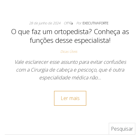
28 de junho de 2024
Off
Por
EXECUTIVAFORTE
O que faz um ortopedista? Conheça as
funções desse especialista!
Dicas Úteis
Vale esclarecer esse assunto para evitar confusões
com a Cirurgia de cabeça e pescoço, que é outra
especialidade médica não…
Ler mais
Pesquisar por: