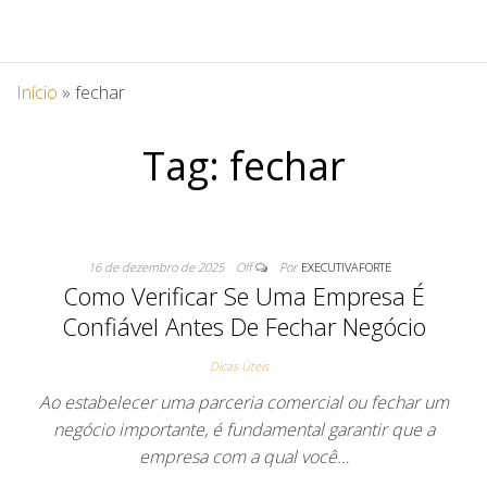
Início
»
fechar
Tag:
fechar
16 de dezembro de 2025
Off
Por
EXECUTIVAFORTE
Como Verificar Se Uma Empresa É
Confiável Antes De Fechar Negócio
Dicas Úteis
Ao estabelecer uma parceria comercial ou fechar um
negócio importante, é fundamental garantir que a
empresa com a qual você…