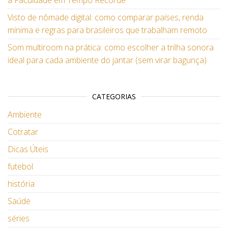
a Faculdade em Tempo Recorde
Visto de nômade digital: como comparar países, renda
mínima e regras para brasileiros que trabalham remoto
Som multiroom na prática: como escolher a trilha sonora
ideal para cada ambiente do jantar (sem virar bagunça)
CATEGORIAS
Ambiente
Cotratar
Dicas Úteis
futebol
história
Saúde
séries