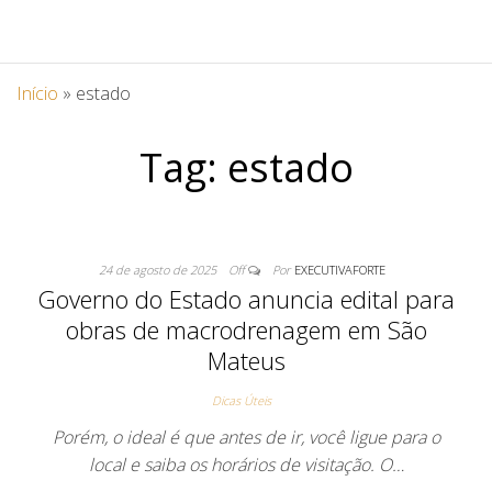
Início
»
estado
Tag:
estado
24 de agosto de 2025
Off
Por
EXECUTIVAFORTE
Governo do Estado anuncia edital para
obras de macrodrenagem em São
Mateus
Dicas Úteis
Porém, o ideal é que antes de ir, você ligue para o
local e saiba os horários de visitação. O…