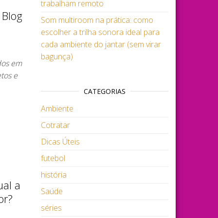
trabalham remoto
 Blog
Som multiroom na prática: como
escolher a trilha sonora ideal para
cada ambiente do jantar (sem virar
bagunça)
ados em
tos e
CATEGORIAS
Ambiente
Cotratar
Dicas Úteis
futebol
história
ual a
Saúde
or?
séries