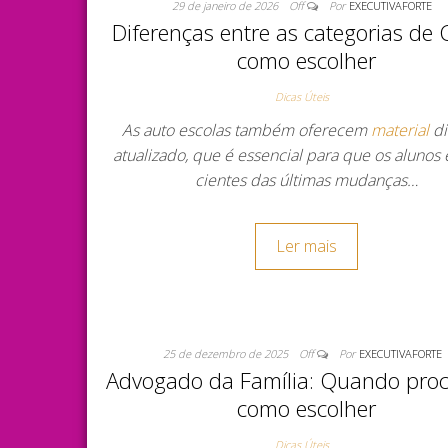
29 de janeiro de 2026
Off
Por
EXECUTIVAFORTE
Diferenças entre as categorias de
como escolher
Dicas Úteis
As auto escolas também oferecem
material
di
atualizado, que é essencial para que os alunos
cientes das últimas mudanças…
Ler mais
25 de dezembro de 2025
Off
Por
EXECUTIVAFORTE
Advogado da Família: Quando proc
como escolher
Dicas Úteis