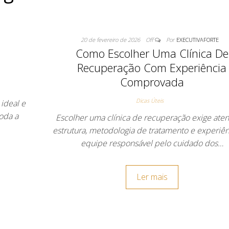
20 de fevereiro de 2026
Off
Por
EXECUTIVAFORTE
Como Escolher Uma Clínica De
Recuperação Com Experiência
Comprovada
Dicas Úteis
ideal e
toda a
Escolher uma clínica de recuperação exige ate
estrutura, metodologia de tratamento e experiên
equipe responsável pelo cuidado dos…
Ler mais