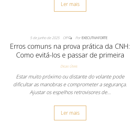
Ler mais
5 de junho de 2025
Off
Por
EXECUTIVAFORTE
Erros comuns na prova prática da CNH:
Como evitá-los e passar de primeira
Dicas Úteis
Estar muito próximo ou distante do volante pode
dificultar as manobras e comprometer a segurança.
Ajustar os espelhos retrovisores de…
Ler mais