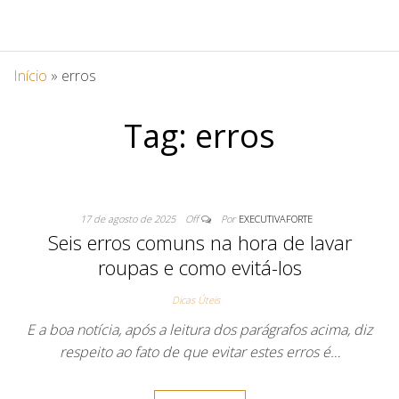
Início
»
erros
Tag:
erros
17 de agosto de 2025
Off
Por
EXECUTIVAFORTE
Seis erros comuns na hora de lavar
roupas e como evitá-los
Dicas Úteis
E a boa notícia, após a leitura dos parágrafos acima, diz
respeito ao fato de que evitar estes erros é…