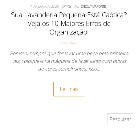
4 de junho de 2025
Off
Por
EXECUTIVAFORTE
Sua Lavanderia Pequena Está Caótica?
Veja os 10 Maiores Erros de
Organização!
Dicas Úteis
Por isso, sempre que for lavar uma peça pela primeira
vez, coloque-a na máquina de lavar junto com outras
de cores semelhantes. Isso…
Ler mais
Pesquisar por: