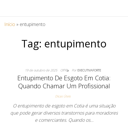
Início
»
entupimento
Tag:
entupimento
19 de outubro de 2025
Off
Por
EXECUTIVAFORTE
Entupimento De Esgoto Em Cotia:
Quando Chamar Um Profissional
Dicas Úteis
O entupimento de esgoto em Cotia é uma situação
que pode gerar diversos transtornos para moradores
e comerciantes. Quando os…