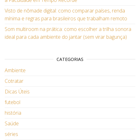
a Faculdade em Tempo Recorde
Visto de nômade digital: como comparar países, renda
mínima e regras para brasileiros que trabalham remoto
Som multiroom na prática: como escolher a trilha sonora
ideal para cada ambiente do jantar (sem virar bagunça)
CATEGORIAS
Ambiente
Cotratar
Dicas Úteis
futebol
história
Saúde
séries