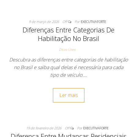
9 de março de 2026
Off
Por
EXECUTIVAFORTE
Diferenças Entre Categorias De
Habilitação No Brasil
Dicas Úteis
Descubra as diferenças entre categorias de habilitação
no Brasil e saiba qual delas é necessária para cada
tipo de veículo.…
Ler mais
19 de fevereiro de 2026
Off
Por
EXECUTIVAFORTE
Diferença Entre Mudanças Residenciais