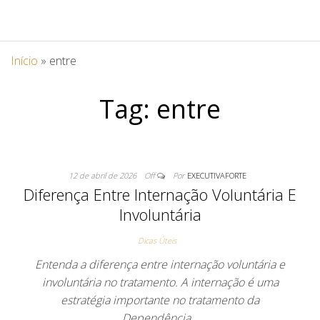
Início
»
entre
Tag:
entre
12 de abril de 2026
Off
Por
EXECUTIVAFORTE
Diferença Entre Internação Voluntária E
Involuntária
Dicas Úteis
Entenda a diferença entre internação voluntária e
involuntária no tratamento. A internação é uma
estratégia importante no tratamento da
Dependência…