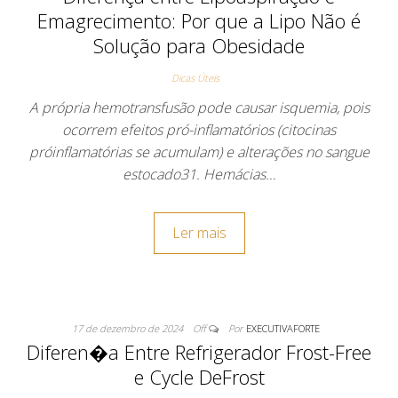
Emagrecimento: Por que a Lipo Não é
Solução para Obesidade
Dicas Úteis
A própria hemotransfusão pode causar isquemia, pois
ocorrem efeitos pró-inflamatórios (citocinas
próinflamatórias se acumulam) e alterações no sangue
estocado31. Hemácias…
Ler mais
17 de dezembro de 2024
Off
Por
EXECUTIVAFORTE
Diferen�a Entre Refrigerador Frost-Free
e Cycle DeFrost