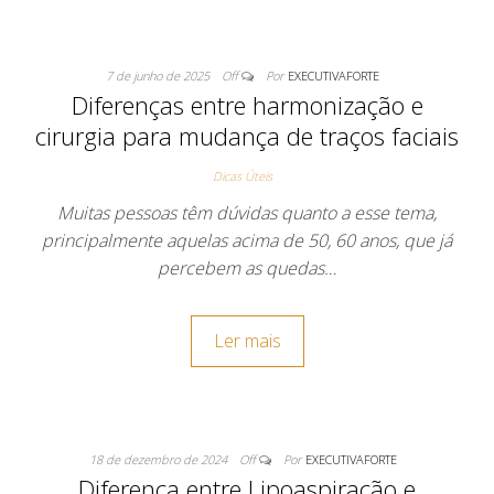
7 de junho de 2025
Off
Por
EXECUTIVAFORTE
Diferenças entre harmonização e
cirurgia para mudança de traços faciais
Dicas Úteis
Muitas pessoas têm dúvidas quanto a esse tema,
principalmente aquelas acima de 50, 60 anos, que já
percebem as quedas…
Ler mais
18 de dezembro de 2024
Off
Por
EXECUTIVAFORTE
Diferença entre Lipoaspiração e