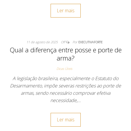
Ler mais
11 de agosto de 2025
Off
Por
EXECUTIVAFORTE
Qual a diferença entre posse e porte de
arma?
Dicas Úteis
A legislação brasileira, especialmente o Estatuto do
Desarmamento, impõe severas restrições ao porte de
armas, sendo necessário comprovar efetiva
necessidade,…
Ler mais