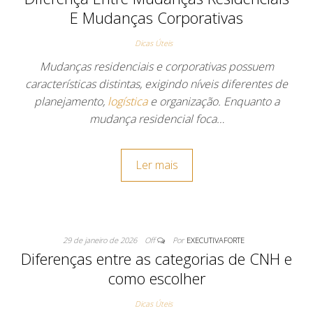
E Mudanças Corporativas
Dicas Úteis
Mudanças residenciais e corporativas possuem
características distintas, exigindo níveis diferentes de
planejamento,
logística
e organização. Enquanto a
mudança residencial foca…
Ler mais
29 de janeiro de 2026
Off
Por
EXECUTIVAFORTE
Diferenças entre as categorias de CNH e
como escolher
Dicas Úteis