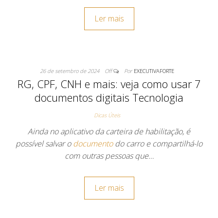
Ler mais
26 de setembro de 2024
Off
Por
EXECUTIVAFORTE
RG, CPF, CNH e mais: veja como usar 7
documentos digitais Tecnologia
Dicas Úteis
Ainda no aplicativo da carteira de habilitação, é
possível salvar o
documento
do carro e compartilhá-lo
com outras pessoas que…
Ler mais