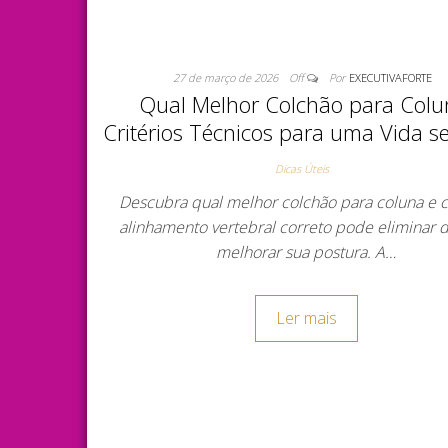
27 de março de 2026
Off
Por
EXECUTIVAFORTE
Qual Melhor Colchão para Colu
Critérios Técnicos para uma Vida 
Dicas Úteis
Descubra qual melhor colchão para coluna e 
alinhamento vertebral correto pode eliminar 
melhorar sua postura. A…
Ler mais