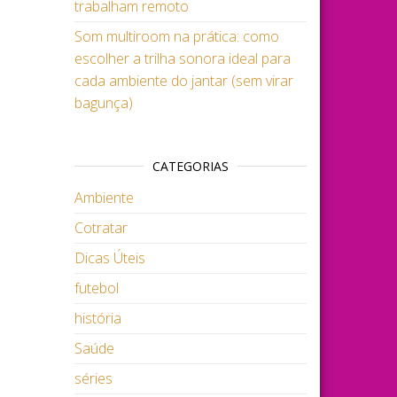
trabalham remoto
Som multiroom na prática: como
escolher a trilha sonora ideal para
cada ambiente do jantar (sem virar
bagunça)
CATEGORIAS
Ambiente
Cotratar
Dicas Úteis
futebol
história
Saúde
séries