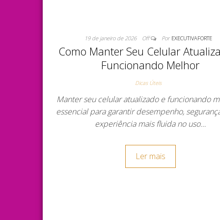
19 de janeiro de 2026
Off
Por
EXECUTIVAFORTE
Como Manter Seu Celular Atualiz
Funcionando Melhor
Dicas Úteis
Manter seu celular atualizado e funcionando m
essencial para garantir desempenho, seguranç
experiência mais fluida no uso…
Ler mais