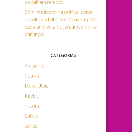
trabalham remoto
Som multiroom na prática: como
escolher a trilha sonora ideal para
cada ambiente do jantar (sem virar
bagunça)
CATEGORIAS
Ambiente
Cotratar
Dicas Úteis
futebol
história
Saúde
séries