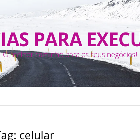
IAS PARA EXEC
O melhor caminho para os seus negócios!
Tag:
celular