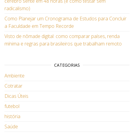
cérebro sente em 48 horas (e como testar sem
radicalismo)
Como Planejar um Cronograma de Estudos para Concluir
a Faculdade em Tempo Recorde
Visto de nômade digital: como comparar países, renda
mínima e regras para brasileiros que trabalham remoto
CATEGORIAS
Ambiente
Cotratar
Dicas Úteis
futebol
história
Saúde