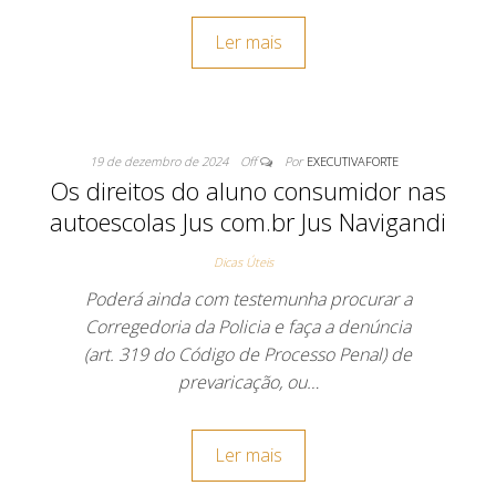
Ler mais
19 de dezembro de 2024
Off
Por
EXECUTIVAFORTE
Os direitos do aluno consumidor nas
autoescolas Jus com.br Jus Navigandi
Dicas Úteis
Poderá ainda com testemunha procurar a
Corregedoria da Policia e faça a denúncia
(art. 319 do Código de Processo Penal) de
prevaricação, ou…
Ler mais