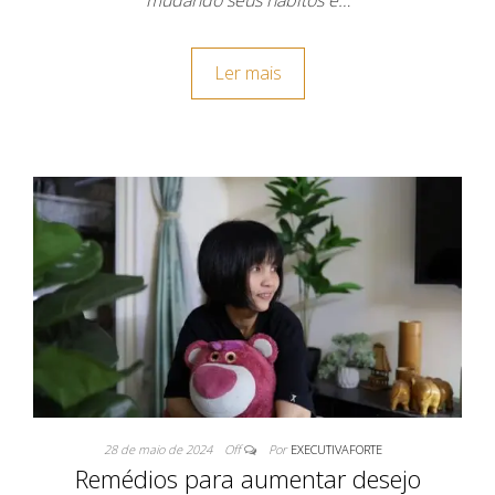
mudando seus hábitos e…
Ler mais
28 de maio de 2024
Off
Por
EXECUTIVAFORTE
Remédios para aumentar desejo