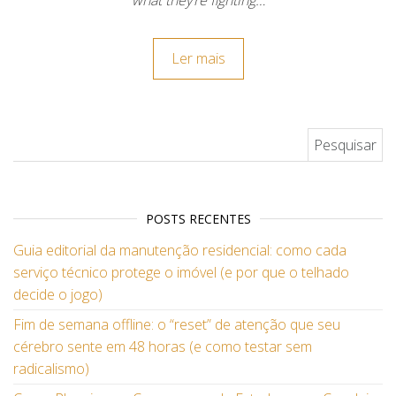
what they’re fighting…
Ler mais
Pesquisar por:
POSTS RECENTES
Guia editorial da manutenção residencial: como cada
serviço técnico protege o imóvel (e por que o telhado
decide o jogo)
Fim de semana offline: o “reset” de atenção que seu
cérebro sente em 48 horas (e como testar sem
radicalismo)