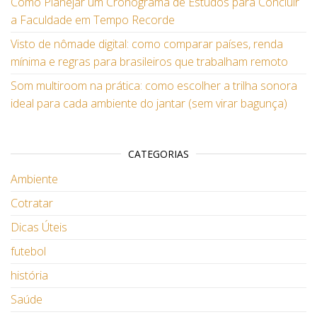
Como Planejar um Cronograma de Estudos para Concluir
a Faculdade em Tempo Recorde
Visto de nômade digital: como comparar países, renda
mínima e regras para brasileiros que trabalham remoto
Som multiroom na prática: como escolher a trilha sonora
ideal para cada ambiente do jantar (sem virar bagunça)
CATEGORIAS
Ambiente
Cotratar
Dicas Úteis
futebol
história
Saúde