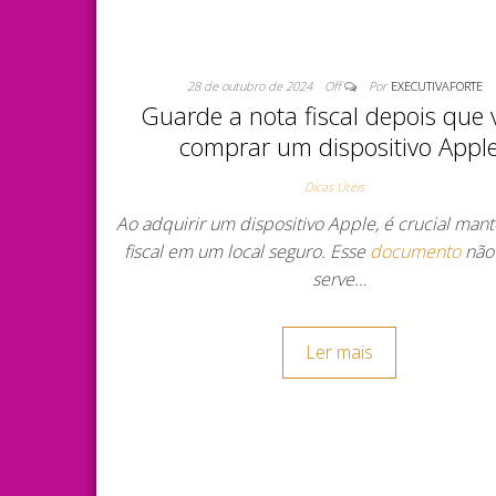
28 de outubro de 2024
Off
Por
EXECUTIVAFORTE
Guarde a nota fiscal depois que 
comprar um dispositivo Appl
Dicas Úteis
Ao adquirir um dispositivo Apple, é crucial mant
fiscal em um local seguro. Esse
documento
não
serve…
Ler mais