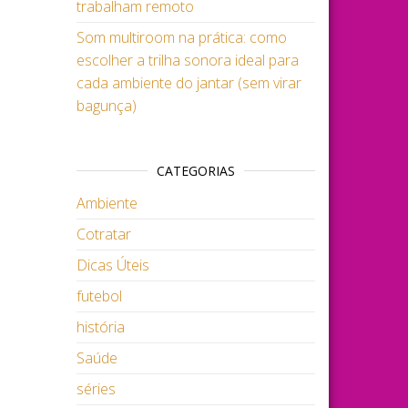
trabalham remoto
Som multiroom na prática: como
escolher a trilha sonora ideal para
cada ambiente do jantar (sem virar
bagunça)
CATEGORIAS
Ambiente
Cotratar
Dicas Úteis
futebol
história
Saúde
séries