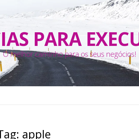
IAS PARA EXEC
O melhor caminho para os seus negócios!
Tag:
apple