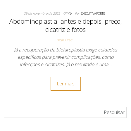
29 de novembro de 2025
Off
Por
EXECUTIVAFORTE
Abdominoplastia: antes e depois, preço,
cicatriz e fotos
Dicas Úteis
Já a recuperação da blefaroplastia exige cuidados
específicos para prevenir complicações, como
infecções e cicatrizes. Já o resultado é uma…
Ler mais
Pesquisar por: