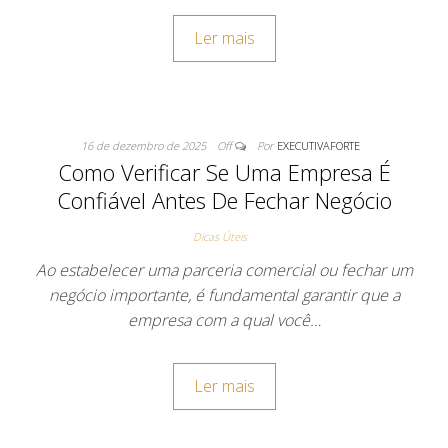
Ler mais
16 de dezembro de 2025
Off
Por
EXECUTIVAFORTE
Como Verificar Se Uma Empresa É
Confiável Antes De Fechar Negócio
Dicas Úteis
Ao estabelecer uma parceria comercial ou fechar um
negócio importante, é fundamental garantir que a
empresa com a qual você…
Ler mais